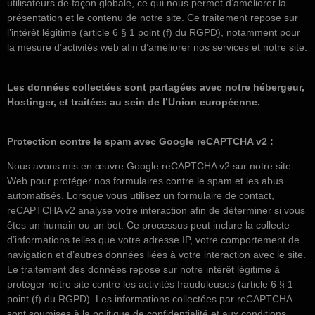
utilisateurs de façon globale, ce qui nous permet d’améliorer la
présentation et le contenu de notre site. Ce traitement repose sur
l’intérêt légitime (article 6 § 1 point (f) du RGPD), notamment pour
la mesure d’activités web afin d’améliorer nos services et notre site.
Les données collectées sont partagées avec notre hébergeur,
Hostinger, et traitées au sein de l’Union européenne.
Protection contre le spam avec Google reCAPTCHA v2 :
Nous avons mis en œuvre Google reCAPTCHA v2 sur notre site
Web pour protéger nos formulaires contre le spam et les abus
automatisés. Lorsque vous utilisez un formulaire de contact,
reCAPTCHA v2 analyse votre interaction afin de déterminer si vous
êtes un humain ou un bot. Ce processus peut inclure la collecte
d’informations telles que votre adresse IP, votre comportement de
navigation et d’autres données liées à votre interaction avec le site.
Le traitement des données repose sur notre intérêt légitime à
protéger notre site contre les activités frauduleuses (article 6 § 1
point (f) du RGPD). Les informations collectées par reCAPTCHA
sont soumises à la politique de confidentialité et aux conditions