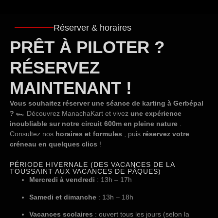
Réserver & horaires
PRÊT À PILOTER ?
RÉSERVEZ
MAINTENANT !
Vous souhaitez réserver une séance de karting à Gerbépal
?
🏎️ Découvrez ManachaKart et vivez
une expérience
inoubliable sur notre circuit 600m en pleine nature
.
Consultez nos
horaires et formules
, puis
réservez votre
créneau en quelques clics
!
PÉRIODE HIVERNALE (DES VACANCES DE LA
TOUSSAINT AUX VACANCES DE PÂQUES)
Mercredi à vendredi
: 13h – 17h
Samedi et dimanche
: 13h – 18h
Vacances scolaires
: ouvert tous les jours (selon la