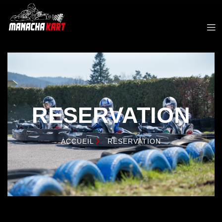
RESERVATION
ACCUEIL
RESERVATION